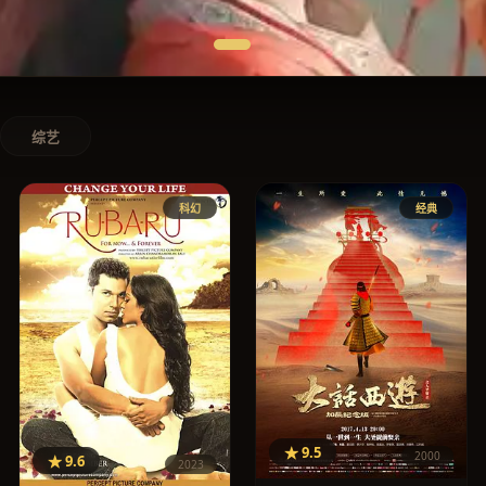
综艺
科幻
经典
★ 9.5
2000
★ 9.6
2023