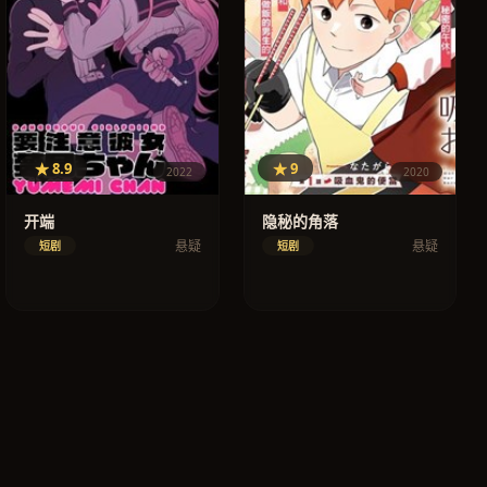
★ 8.9
★ 9
2022
2020
开端
隐秘的角落
悬疑
悬疑
短剧
短剧