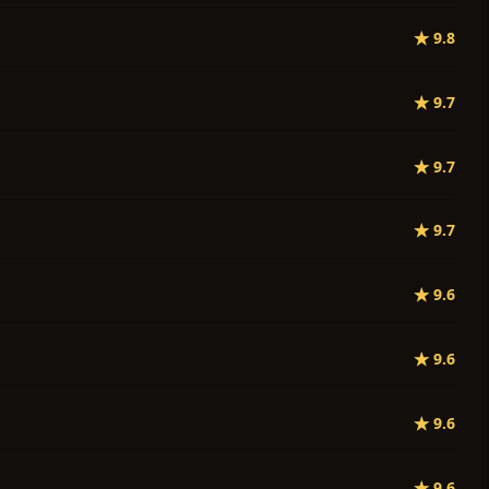
★ 9.8
★ 9.7
★ 9.7
★ 9.7
★ 9.6
★ 9.6
★ 9.6
★ 9.6