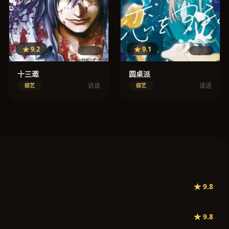
★ 9.2
★ 9.1
2016
2016
十三邀
圆桌派
访谈
谈话
综艺
综艺
★ 9.8
★ 9.8