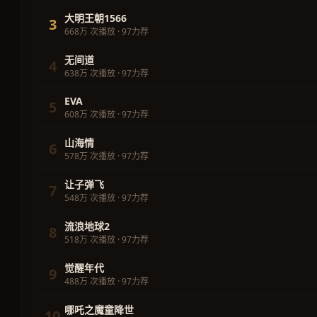
大明王朝1566
3
668万 次播放 · 97力荐
无间道
4
638万 次播放 · 97力荐
EVA
5
608万 次播放 · 97力荐
山海情
6
578万 次播放 · 97力荐
让子弹飞
7
548万 次播放 · 97力荐
流浪地球2
8
518万 次播放 · 97力荐
觉醒年代
9
488万 次播放 · 97力荐
哪吒之魔童降世
10