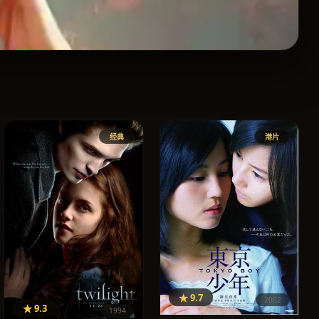
经典
港片
★ 9.7
2002
★ 9.3
1994